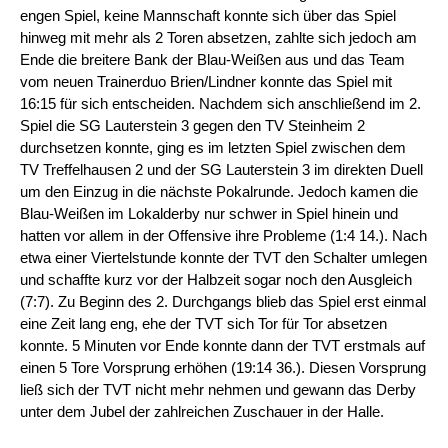
engen Spiel, keine Mannschaft konnte sich über das Spiel
hinweg mit mehr als 2 Toren absetzen, zahlte sich jedoch am
Ende die breitere Bank der Blau-Weißen aus und das Team
vom neuen Trainerduo Brien/Lindner konnte das Spiel mit
16:15 für sich entscheiden. Nachdem sich anschließend im 2.
Spiel die SG Lauterstein 3 gegen den TV Steinheim 2
durchsetzen konnte, ging es im letzten Spiel zwischen dem
TV Treffelhausen 2 und der SG Lauterstein 3 im direkten Duell
um den Einzug in die nächste Pokalrunde. Jedoch kamen die
Blau-Weißen im Lokalderby nur schwer in Spiel hinein und
hatten vor allem in der Offensive ihre Probleme (1:4 14.). Nach
etwa einer Viertelstunde konnte der TVT den Schalter umlegen
und schaffte kurz vor der Halbzeit sogar noch den Ausgleich
(7:7). Zu Beginn des 2. Durchgangs blieb das Spiel erst einmal
eine Zeit lang eng, ehe der TVT sich Tor für Tor absetzen
konnte. 5 Minuten vor Ende konnte dann der TVT erstmals auf
einen 5 Tore Vorsprung erhöhen (19:14 36.). Diesen Vorsprung
ließ sich der TVT nicht mehr nehmen und gewann das Derby
unter dem Jubel der zahlreichen Zuschauer in der Halle.