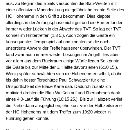
aus. Zu Beginn des Spiels versuchten die Blau-Weißen mit
einer offensiven Manndeckung die gefährliche rechte Seite des
HC Hohenems in den Griff zu bekommen. Dies klappte
allerdings in der Anfangsphase nicht gut und die Emser fanden
immer wieder Lücken in der Abwehr des TVT. So lag der TVT
schnell im Hintertreffen (1:3 5.). Auch zogen die Gäste ein
konsequentes Tempospiel auf und konnten so die noch
unsortierte Abwehr der Treffelhausener überwinden. Der TVT
fand zwar auch immer wieder Lösungen im Angriff, lies aber
vor allem aus dem Rückraum einige Würfe liegen So konnte
die Gäste bis zur Mitte der 1. Hälfte davonziehen (6:10 15.).
Wenig später schwächten sich die Hohenemser selbst, da ihr
bis dahin bester Torschütze Paul Schwärzler für eine
Unsportlichkeit die Blaue Karte sah. Dadurch zusätzlich
motiviert drehten die Blau-Weißen auf und übernahmen dank
eines 4:0-Lauf die Führung (16:15 25.). Bis zur Halbzeit verlief
die Partie dann ausgeglichen, ehe kurz vor der Halbzeitsirene
der HC Hohenems mit dem Treffer zum 19:20 wieder in
Führung gehen konnte.