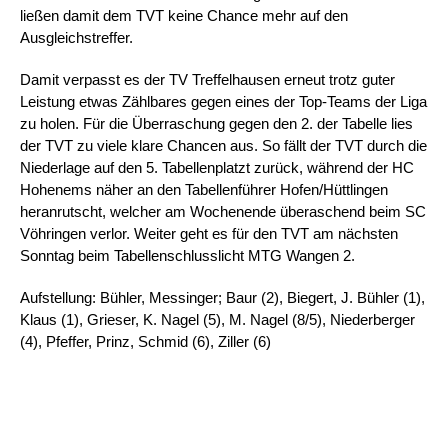
ließen damit dem TVT keine Chance mehr auf den
Ausgleichstreffer.
Damit verpasst es der TV Treffelhausen erneut trotz guter
Leistung etwas Zählbares gegen eines der Top-Teams der Liga
zu holen. Für die Überraschung gegen den 2. der Tabelle lies
der TVT zu viele klare Chancen aus. So fällt der TVT durch die
Niederlage auf den 5. Tabellenplatzt zurück, während der HC
Hohenems näher an den Tabellenführer Hofen/Hüttlingen
heranrutscht, welcher am Wochenende überaschend beim SC
Vöhringen verlor. Weiter geht es für den TVT am nächsten
Sonntag beim Tabellenschlusslicht MTG Wangen 2.
Aufstellung: Bühler, Messinger; Baur (2), Biegert, J. Bühler (1),
Klaus (1), Grieser, K. Nagel (5), M. Nagel (8/5), Niederberger
(4), Pfeffer, Prinz, Schmid (6), Ziller (6)