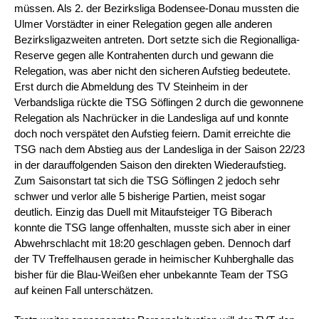
müssen. Als 2. der Bezirksliga Bodensee-Donau mussten die
Ulmer Vorstädter in einer Relegation gegen alle anderen
Bezirksligazweiten antreten. Dort setzte sich die Regionalliga-
Reserve gegen alle Kontrahenten durch und gewann die
Relegation, was aber nicht den sicheren Aufstieg bedeutete.
Erst durch die Abmeldung des TV Steinheim in der
Verbandsliga rückte die TSG Söflingen 2 durch die gewonnene
Relegation als Nachrücker in die Landesliga auf und konnte
doch noch verspätet den Aufstieg feiern. Damit erreichte die
TSG nach dem Abstieg aus der Landesliga in der Saison 22/23
in der darauffolgenden Saison den direkten Wiederaufstieg.
Zum Saisonstart tat sich die TSG Söflingen 2 jedoch sehr
schwer und verlor alle 5 bisherige Partien, meist sogar
deutlich. Einzig das Duell mit Mitaufsteiger TG Biberach
konnte die TSG lange offenhalten, musste sich aber in einer
Abwehrschlacht mit 18:20 geschlagen geben. Dennoch darf
der TV Treffelhausen gerade in heimischer Kuhberghalle das
bisher für die Blau-Weißen eher unbekannte Team der TSG
auf keinen Fall unterschätzen.