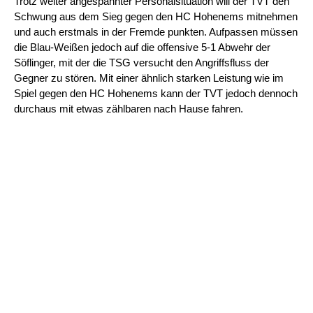
Trotz weiter angespannter Personalsituation will der TVT den
Schwung aus dem Sieg gegen den HC Hohenems mitnehmen
und auch erstmals in der Fremde punkten. Aufpassen müssen
die Blau-Weißen jedoch auf die offensive 5-1 Abwehr der
Söflinger, mit der die TSG versucht den Angriffsfluss der
Gegner zu stören. Mit einer ähnlich starken Leistung wie im
Spiel gegen den HC Hohenems kann der TVT jedoch dennoch
durchaus mit etwas zählbaren nach Hause fahren.