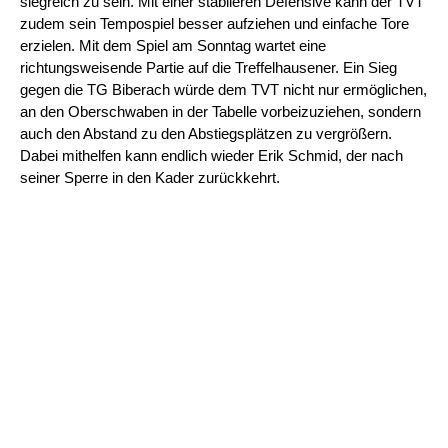
siegreich zu sein. Mit einer stabileren Defensive kann der TVT
zudem sein Tempospiel besser aufziehen und einfache Tore
erzielen. Mit dem Spiel am Sonntag wartet eine
richtungsweisende Partie auf die Treffelhausener. Ein Sieg
gegen die TG Biberach würde dem TVT nicht nur ermöglichen,
an den Oberschwaben in der Tabelle vorbeizuziehen, sondern
auch den Abstand zu den Abstiegsplätzen zu vergrößern.
Dabei mithelfen kann endlich wieder Erik Schmid, der nach
seiner Sperre in den Kader zurückkehrt.