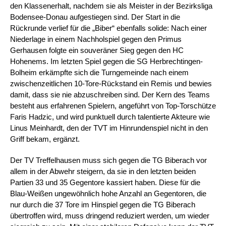
den Klassenerhalt, nachdem sie als Meister in der Bezirksliga
Bodensee-Donau aufgestiegen sind. Der Start in die
Rückrunde verlief für die „Biber“ ebenfalls solide: Nach einer
Niederlage in einem Nachholspiel gegen den Primus
Gerhausen folgte ein souveräner Sieg gegen den HC
Hohenems. Im letzten Spiel gegen die SG Herbrechtingen-
Bolheim erkämpfte sich die Turngemeinde nach einem
zwischenzeitlichen 10-Tore-Rückstand ein Remis und bewies
damit, dass sie nie abzuschreiben sind. Der Kern des Teams
besteht aus erfahrenen Spielern, angeführt von Top-Torschütze
Faris Hadzic, und wird punktuell durch talentierte Akteure wie
Linus Meinhardt, den der TVT im Hinrundenspiel nicht in den
Griff bekam, ergänzt.
Der TV Treffelhausen muss sich gegen die TG Biberach vor
allem in der Abwehr steigern, da sie in den letzten beiden
Partien 33 und 35 Gegentore kassiert haben. Diese für die
Blau-Weißen ungewöhnlich hohe Anzahl an Gegentoren, die
nur durch die 37 Tore im Hinspiel gegen die TG Biberach
übertroffen wird, muss dringend reduziert werden, um wieder