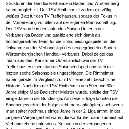
Strukturen der Handballverbände in Baden und Württemberg
kaum möglich ist. Der TSV Rintheim ist zudem ein völlig
weißes Blatt für den TV Treffelhausen, sodass der Fokus in
der Vorbereitung vor allem auf der eigenen Mannschaft lag.
Der TSV wurde in der laufenden Saison Dritter in der
Verbandsliga Baden und qualifizierte sich damit als
höchstgeranktes Team für die Entscheidungsspiele um die
Teilnahme an der Verbandsliga des neugegründeten Baden-
Württembergischen Handball-Verbands. Dabei zeigte das
Team aus dem Karlsruher Osten ähnlich wie der TV
Treffelhausen einen starken Saisonendspurt und blieb die
letzten sechs Saisonspiele ungeschlagen. Die Rintheimer
haben gerade im Vergleich zum TVT eine sehr beachtliche
Historie. Nachdem der TSV Rintheim in den 50er und 60er
Jahre einige Male Badischer Meister wurde, spielte der TSV
einige Jahre in der Bundesliga. An diese Erfolge konnten die
Badener jedoch in der Folge nicht mehr anknüpfen, auch wenn
man später nochmals einige Jahre in der 2. Liga antrat. In der
jüngeren Vergangenheit waren die Karlsruher dann zumeist auf
Verbandsebene unterwegs. So auch in der vergangenen